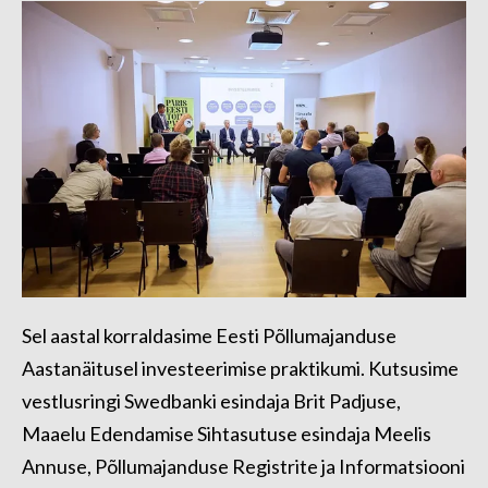
Sel aastal korraldasime Eesti Põllumajanduse
Aastanäitusel investeerimise praktikumi. Kutsusime
vestlusringi Swedbanki esindaja Brit Padjuse,
Maaelu Edendamise Sihtasutuse esindaja Meelis
Annuse, Põllumajanduse Registrite ja Informatsiooni