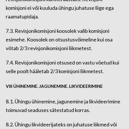
komisjoni ei või kuuluda ühingu juhatuse liige ega
raamatupidaja.
7.3. Revisjonikomisjoni koosolek valib komisjoni
esimehe. Koosolek on otsustusvõimeline kui osa
võtab 2/3 revisjonikomisjoni liikmetest.
7.4. Revisjonikomisjoni otsused on vastu võetud kui
selle poolt hääletab 2/3 komisjoni liikmetest.
VIII ÜHINEMINE. JAGUNEMINE. LIKVIDEERIMINE
8.1. Ühingu ühinemine, jagunemine ja likvideerimine
toimuvad seaduses sätestatud korras.
8.2. Ühingu likvideerijateks on juhatuse liikmed või