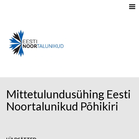
Mittetulundusühing Eesti
Noortalunikud Põhikiri